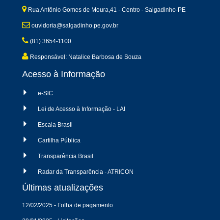
Rua Antônio Gomes de Moura,41 - Centro - Salgadinho-PE
ouvidoria@salgadinho.pe.gov.br
(81) 3654-1100
Responsável: Natalice Barbosa de Souza
Acesso à Informação
e-SIC
Lei de Acesso à Informação - LAI
Escala Brasil
Cartilha Pública
Transparência Brasil
Radar da Transparência - ATRICON
Últimas atualizações
12/02/2025 - Folha de pagamento