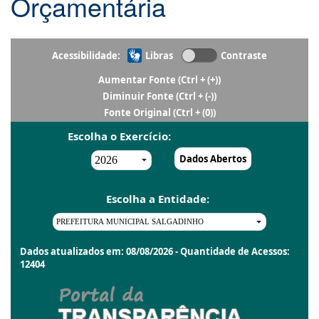
Orçamentária